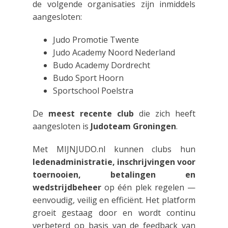
de volgende organisaties zijn inmiddels
aangesloten:
Judo Promotie Twente
Judo Academy Noord Nederland
Budo Academy Dordrecht
Budo Sport Hoorn
Sportschool Poelstra
De
meest recente club
die zich heeft
aangesloten is
Judoteam Groningen
.
Met MIJNJUDO.nl kunnen clubs hun
ledenadministratie, inschrijvingen voor
toernooien, betalingen en
wedstrijdbeheer
op één plek regelen —
eenvoudig, veilig en efficiënt. Het platform
groeit gestaag door en wordt continu
verbeterd op basis van de feedback van