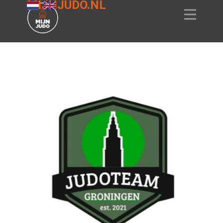
MIJNJUDO.NL