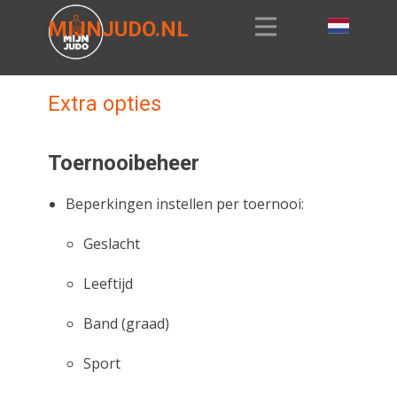
MIJNJUDO.NL
Extra opties
Toernooibeheer
Beperkingen instellen per toernooi:
Geslacht
Leeftijd
Band (graad)
Sport