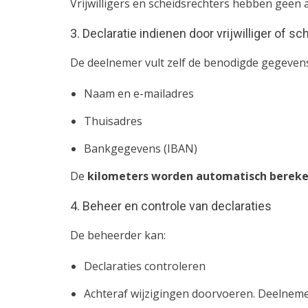
Vrijwilligers en scheidsrechters hebben geen 
3. Declaratie indienen door vrijwilliger of s
De deelnemer vult zelf de benodigde gegevens
Naam en e-mailadres
Thuisadres
Bankgegevens (IBAN)
De
kilometers worden automatisch berek
4. Beheer en controle van declaraties
De beheerder kan:
Declaraties controleren
Achteraf wijzigingen doorvoeren. Deelnemer