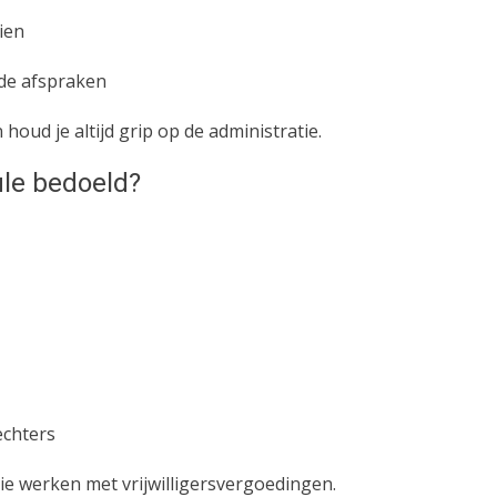
ien
lde afspraken
houd je altijd grip op de administratie.
ule bedoeld?
echters
ie werken met vrijwilligersvergoedingen.