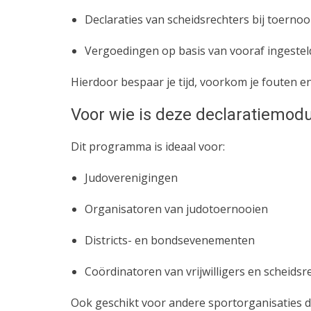
Declaraties van scheidsrechters bij toernoo
Vergoedingen op basis van vooraf ingeste
Hierdoor bespaar je tijd, voorkom je fouten en 
Voor wie is deze declaratiemod
Dit programma is ideaal voor:
Judoverenigingen
Organisatoren van judotoernooien
Districts- en bondsevenementen
Coördinatoren van vrijwilligers en scheidsr
Ook geschikt voor andere sportorganisaties d