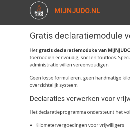
MIJNJUDO.NL
Gratis declaratiemodule vo
Het
gratis declaratiemoduke van MIJNJUDO
toernooien eenvoudig, snel en foutloos. Spe
administratie willen vereenvoudigen.
Geen losse formulieren, geen handmatige kilo
overzichtelijk systeem.
Declaraties verwerken voor vrijw
Het declaratieprogramma ondersteunt het volle
Kilometervergoedingen voor vrijwilligers