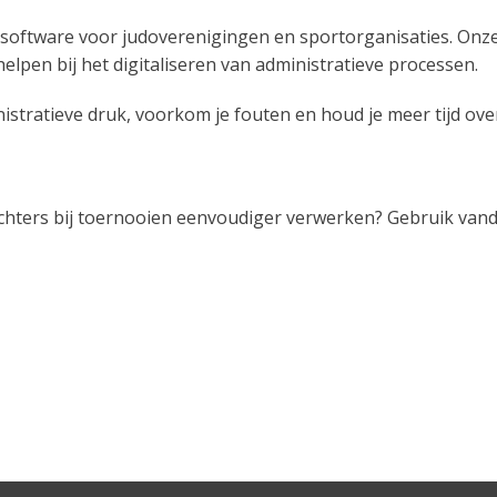
software voor judoverenigingen en sportorganisaties. Onze
helpen bij het digitaliseren van administratieve processen.
istratieve druk, voorkom je fouten en houd je meer tijd ove
dsrechters bij toernooien eenvoudiger verwerken? Gebruik va