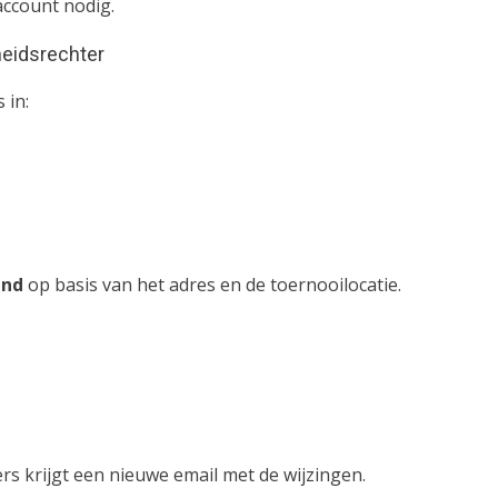
account nodig.
cheidsrechter
 in:
end
op basis van het adres en de toernooilocatie.
s krijgt een nieuwe email met de wijzingen.