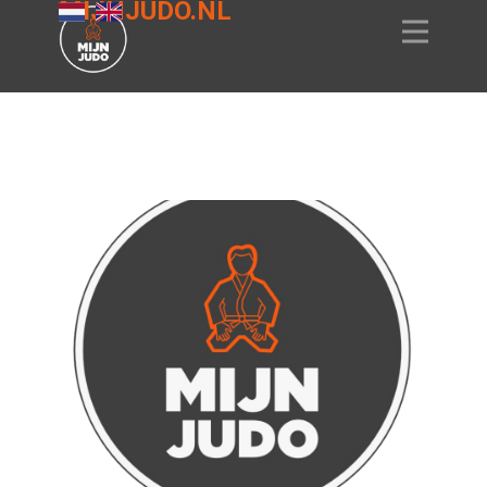
MIJNJUDO.NL