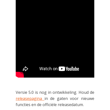
Versie 5.0 is nog in ontwikkeling. Houd de
releasepagina
in de gaten voor nieuwe
functies en de officiële releasedatum.