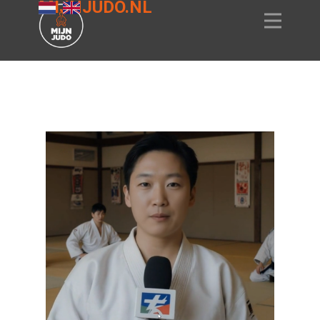
MIJNJUDO.NL