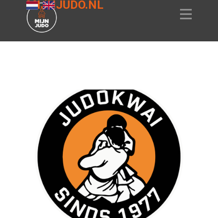
MIJNJUDO.NL