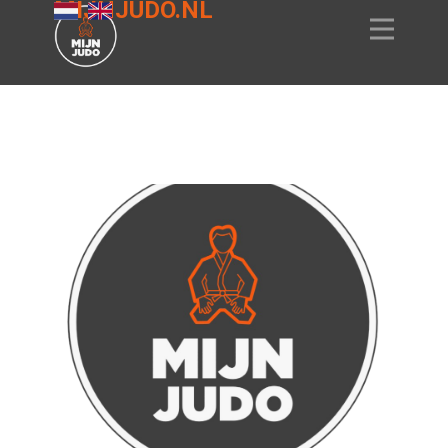
MIJNJUDO.NL