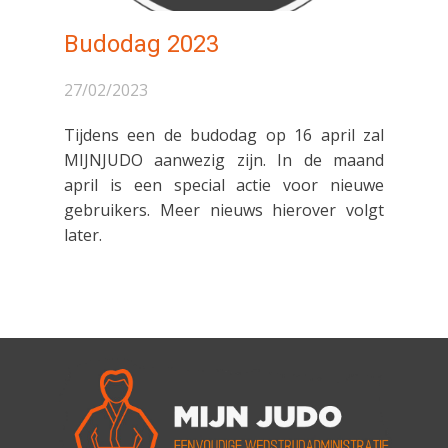
Budodag 2023
27/02/2023
Tijdens een de budodag op 16 april zal
MIJNJUDO aanwezig zijn. In de maand
april is een special actie voor nieuwe
gebruikers. Meer nieuws hierover volgt
later.