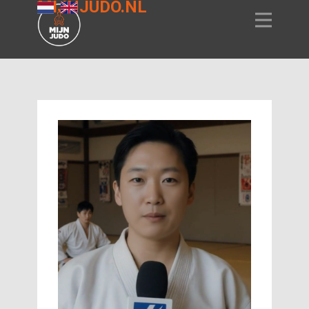
MIJNJUDO.NL