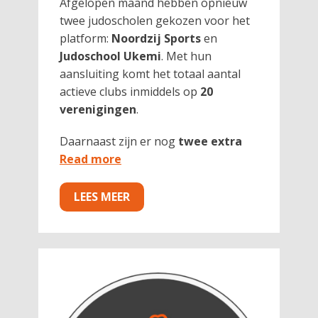
Afgelopen maand hebben opnieuw
twee judoscholen gekozen voor het
platform:
Noordzij Sports
en
Judoschool Ukemi
. Met hun
aansluiting komt het totaal aantal
actieve clubs inmiddels op
20
verenigingen
.
Daarnaast zijn er nog
twee extra
Read more
LEES MEER