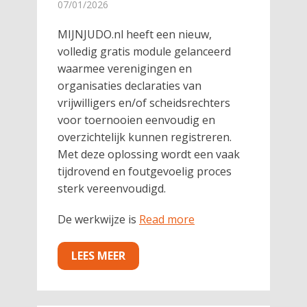
07/01/2026
MIJNJUDO.nl heeft een nieuw,
volledig gratis module gelanceerd
waarmee verenigingen en
organisaties declaraties van
vrijwilligers en/of scheidsrechters
voor toernooien eenvoudig en
overzichtelijk kunnen registreren.
Met deze oplossing wordt een vaak
tijdrovend en foutgevoelig proces
sterk vereenvoudigd.
De werkwijze is
Read more
LEES MEER