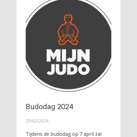
Budodag 2024
25/02/2024
Tijdens de budodag op 7 april zal