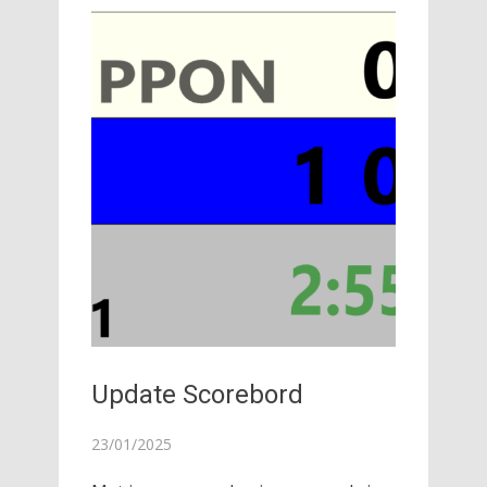
Update Scorebord
23/01/2025