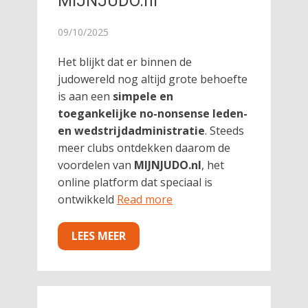
MIJNJUDO.nl
09/10/2025
Het blijkt dat er binnen de
judowereld nog altijd grote behoefte
is aan een
simpele en
toegankelijke no-nonsense leden-
en wedstrijdadministratie
. Steeds
meer clubs ontdekken daarom de
voordelen van
MIJNJUDO.nl
, het
online platform dat speciaal is
ontwikkeld
Read more
LEES MEER