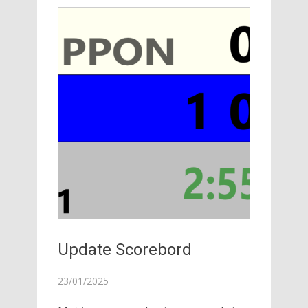
Update Scorebord
23/01/2025