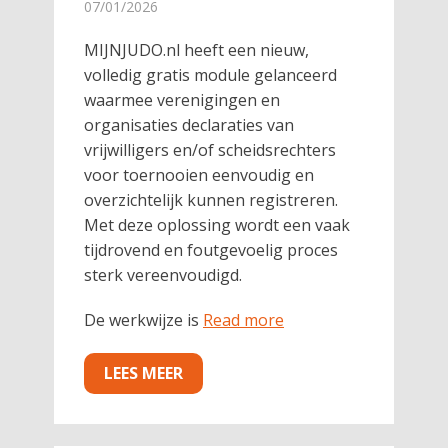
07/01/2026
MIJNJUDO.nl heeft een nieuw,
volledig gratis module gelanceerd
waarmee verenigingen en
organisaties declaraties van
vrijwilligers en/of scheidsrechters
voor toernooien eenvoudig en
overzichtelijk kunnen registreren.
Met deze oplossing wordt een vaak
tijdrovend en foutgevoelig proces
sterk vereenvoudigd.
De werkwijze is
Read more
LEES MEER