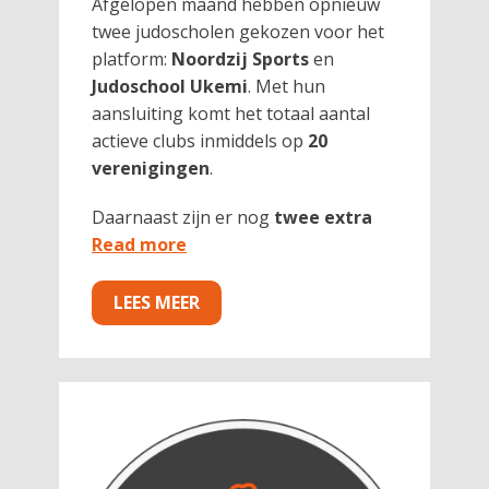
Afgelopen maand hebben opnieuw
twee judoscholen gekozen voor het
platform:
Noordzij Sports
en
Judoschool Ukemi
. Met hun
aansluiting komt het totaal aantal
actieve clubs inmiddels op
20
verenigingen
.
Daarnaast zijn er nog
twee extra
Read more
LEES MEER