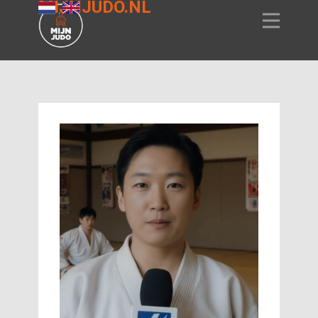
MIJNJUDO.NL