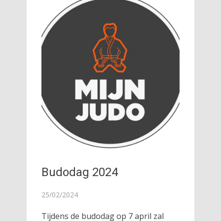
Budodag 2024
25/02/2024
Tijdens de budodag op 7 april zal