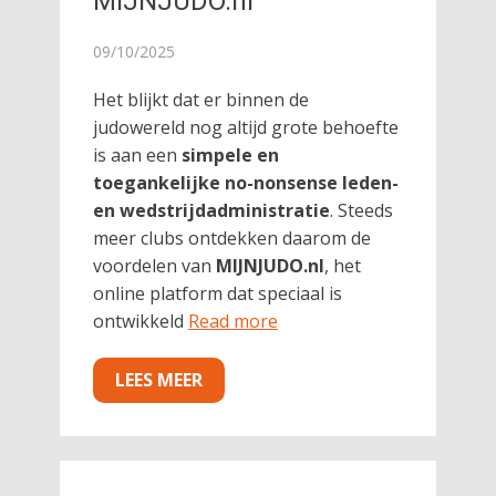
MIJNJUDO.nl
09/10/2025
Het blijkt dat er binnen de
judowereld nog altijd grote behoefte
is aan een
simpele en
toegankelijke no-nonsense leden-
en wedstrijdadministratie
. Steeds
meer clubs ontdekken daarom de
voordelen van
MIJNJUDO.nl
, het
online platform dat speciaal is
ontwikkeld
Read more
LEES MEER